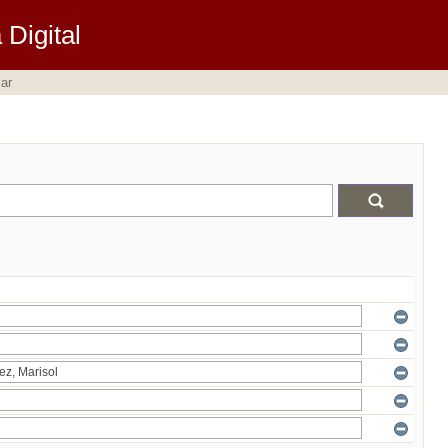
Digital
ar