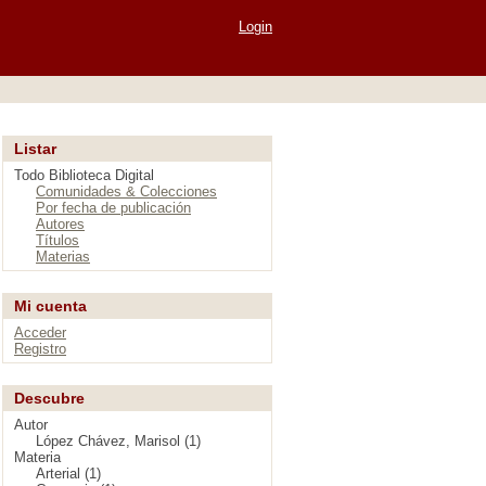
Login
Listar
Todo Biblioteca Digital
Comunidades & Colecciones
Por fecha de publicación
Autores
Títulos
Materias
Mi cuenta
Acceder
Registro
Descubre
Autor
López Chávez, Marisol (1)
Materia
Arterial (1)