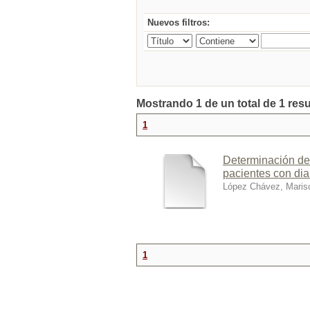
Nuevos filtros:
Mostrando 1 de un total de 1 res
1
Determinación de 
pacientes con dia
López Chávez, Maris
1