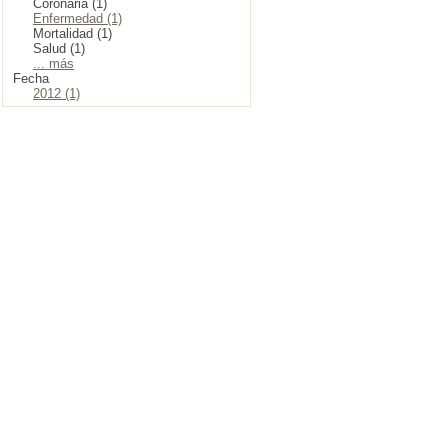
Coronaria (1)
Enfermedad (1)
Mortalidad (1)
Salud (1)
... más
Fecha
2012 (1)