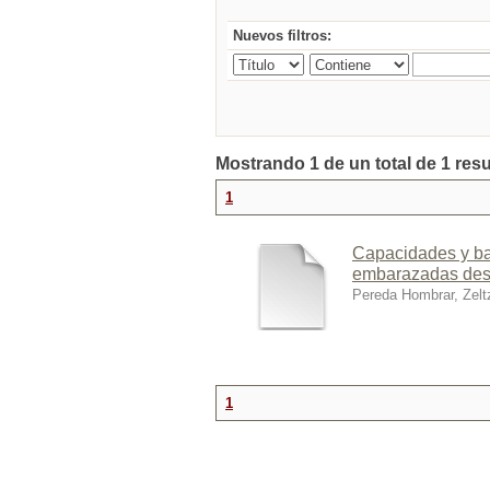
Nuevos filtros:
Mostrando 1 de un total de 1 res
1
Capacidades y ba
embarazadas desd
Pereda Hombrar, Zelt
1