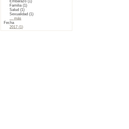
Embarazo (1)
Familia (1)
Salud (1)
Sexualidad (1)
... más
Fecha
2017 (1)