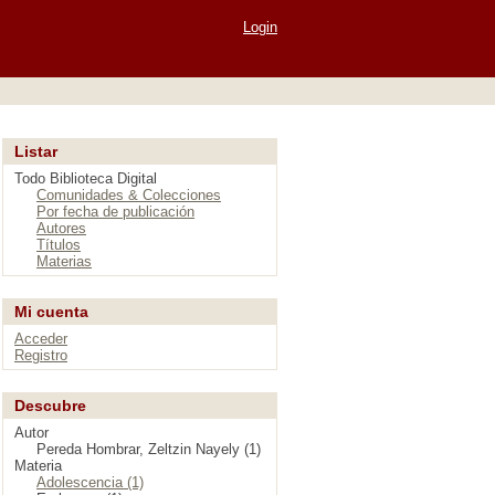
Login
Listar
Todo Biblioteca Digital
Comunidades & Colecciones
Por fecha de publicación
Autores
Títulos
Materias
Mi cuenta
Acceder
Registro
Descubre
Autor
Pereda Hombrar, Zeltzin Nayely (1)
Materia
Adolescencia (1)