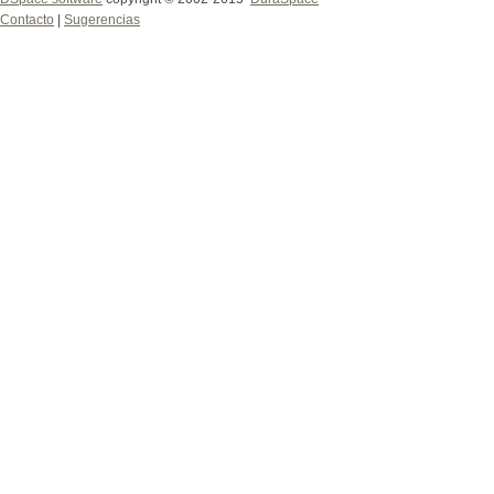
Contacto
|
Sugerencias