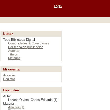
Login
Listar
Todo Biblioteca Digital
Comunidades & Colecciones
Por fecha de publicación
Autores
Títulos
Materias
Mi cuenta
Acceder
Registro
Descubre
Autor
Lozano Olvera, Carlos Eduardo (1)
Materia
Análisis (1)