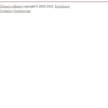
DSpace software
copyright © 2002-2015
DuraSpace
Contacto
|
Sugerencias