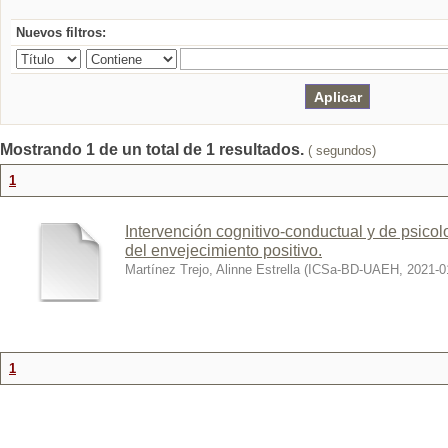
Nuevos filtros:
Mostrando 1 de un total de 1 resultados.
( segundos)
1
Intervención cognitivo-conductual y de psicol
del envejecimiento positivo.
Martínez Trejo, Alinne Estrella
(
ICSa-BD-UAEH
,
2021-0
1