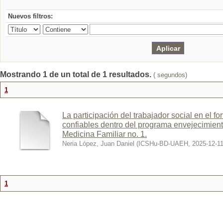
Nuevos filtros:
Mostrando 1 de un total de 1 resultados.
( segundos)
1
La participación del trabajador social en el f
confiables dentro del programa envejecimient
Medicina Familiar no. 1.
Neria López, Juan Daniel
(
ICSHu-BD-UAEH
,
2025-12-1
1