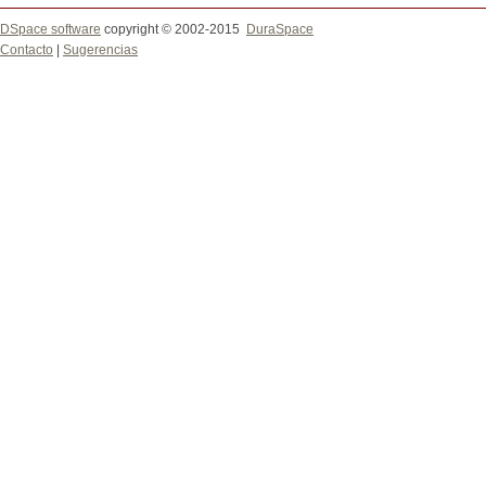
DSpace software
copyright © 2002-2015
DuraSpace
Contacto
|
Sugerencias