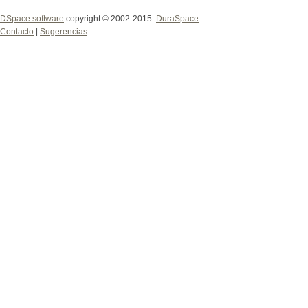
DSpace software
copyright © 2002-2015
DuraSpace
Contacto
|
Sugerencias