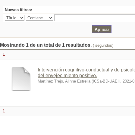
Nuevos filtros:
Mostrando 1 de un total de 1 resultados.
( segundos)
1
Intervención cognitivo-conductual y de psicol
del envejecimiento positivo.
Martínez Trejo, Alinne Estrella
(
ICSa-BD-UAEH
,
2021-0
1