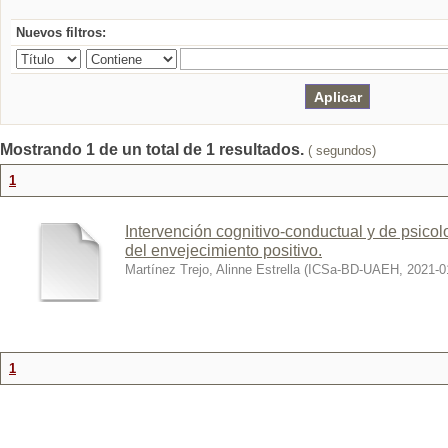
Nuevos filtros:
Mostrando 1 de un total de 1 resultados.
( segundos)
1
Intervención cognitivo-conductual y de psicol
del envejecimiento positivo.
Martínez Trejo, Alinne Estrella
(
ICSa-BD-UAEH
,
2021-0
1