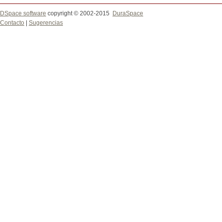
DSpace software
copyright © 2002-2015
DuraSpace
Contacto
|
Sugerencias