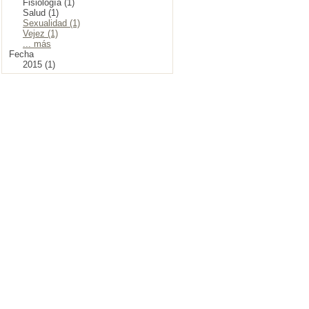
Fisiología (1)
Salud (1)
Sexualidad (1)
Vejez (1)
... más
Fecha
2015 (1)