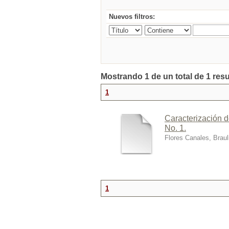
Nuevos filtros:
Mostrando 1 de un total de 1 res
1
Caracterización d
No. 1.
Flores Canales, Braul
1