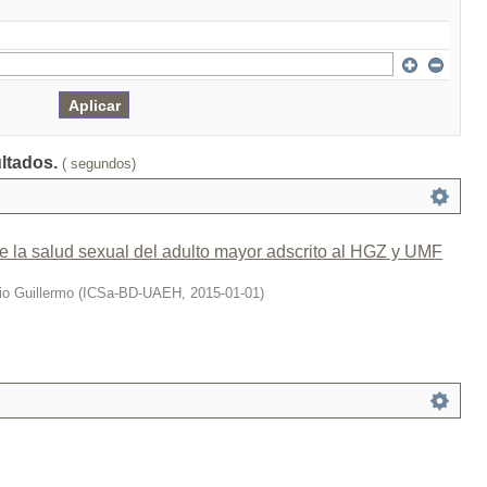
ultados.
( segundos)
e la salud sexual del adulto mayor adscrito al HGZ y UMF
io Guillermo
(
ICSa-BD-UAEH
,
2015-01-01
)