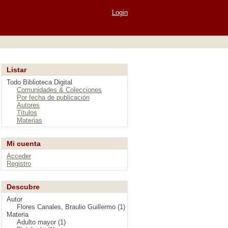
Login
Listar
Todo Biblioteca Digital
Comunidades & Colecciones
Por fecha de publicación
Autores
Títulos
Materias
Mi cuenta
Acceder
Registro
Descubre
Autor
Flores Canales, Braulio Guillermo (1)
Materia
Adulto mayor (1)