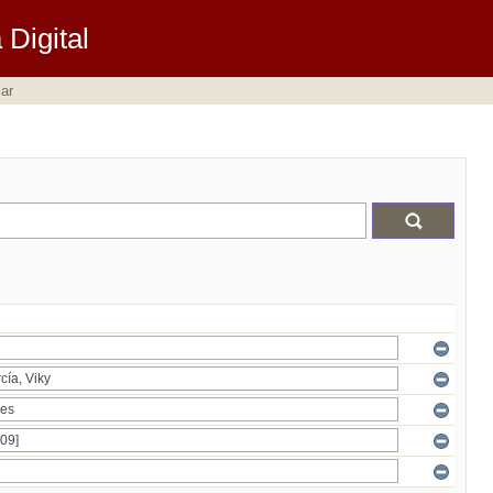
Digital
ar