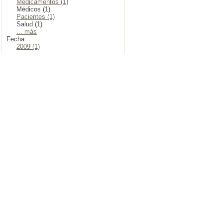
Medicamentos (1)
Médicos (1)
Pacientes (1)
Salud (1)
... más
Fecha
2009 (1)