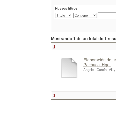
Nuevos filtros:
Mostrando 1 de un total de 1 res
1
Elaboración de un
Pachuca, Hgo.
Angeles García, Viky
1