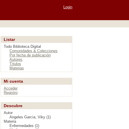
Login
Listar
Todo Biblioteca Digital
Comunidades & Colecciones
Por fecha de publicación
Autores
Títulos
Materias
Mi cuenta
Acceder
Registro
Descubre
Autor
Angeles García, Viky (1)
Materia
Enfermedades (1)