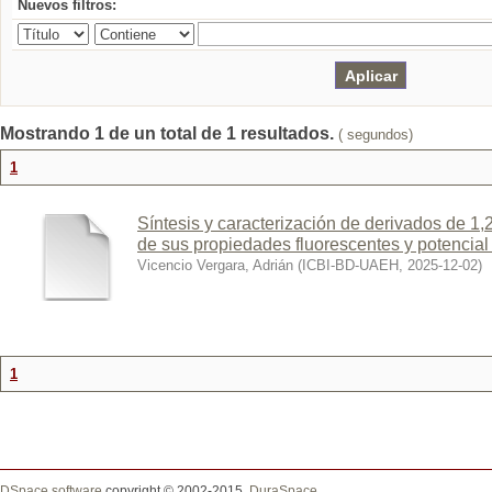
Nuevos filtros:
Mostrando 1 de un total de 1 resultados.
( segundos)
1
Síntesis y caracterización de derivados de 1,
de sus propiedades fluorescentes y potencial 
Vicencio Vergara, Adrián
(
ICBI-BD-UAEH
,
2025-12-02
)
1
DSpace software
copyright © 2002-2015
DuraSpace