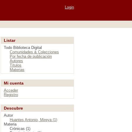
Login
Listar
Todo Biblioteca Digital
Comunidades & Colecciones
Por fecha de publicación
Autores
Títulos
Materias
Mi cuenta
Acceder
Registro
Descubre
Autor
Huantes Antonio, Mireya (1)
Materia
Crónicas (1)