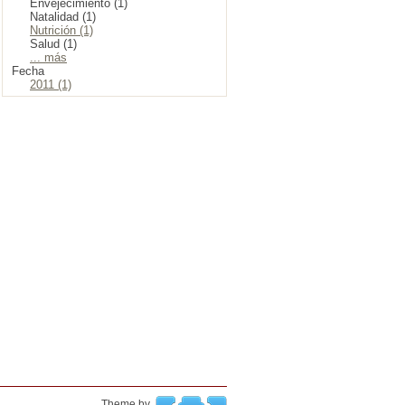
Envejecimiento (1)
Natalidad (1)
Nutrición (1)
Salud (1)
... más
Fecha
2011 (1)
Theme by