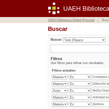
Buscar
UAEH Biblioteca 
UAEH Biblioteca Digital Principal
→
Busc
Buscar
Buscar:
Filtros
Use filtros para refinar sus resultados.
Filtros actuales: