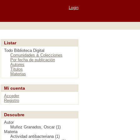
Login
Listar
Todo Biblioteca Digital
Comunidades & Colecciones
Por fecha de publicación
Autores
Títulos
Materias
Mi cuenta
Acceder
Registro
Descubre
Autor
Muñoz Granados, Oscar (1)
Materia
Actividad antibacteriana (1)