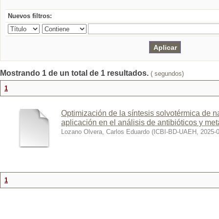
Nuevos filtros:
Mostrando 1 de un total de 1 resultados.
( segundos)
1
Optimización de la síntesis solvotérmica de 
aplicación en el análisis de antibióticos y me
Lozano Olvera, Carlos Eduardo
(
ICBI-BD-UAEH
,
2025-
1