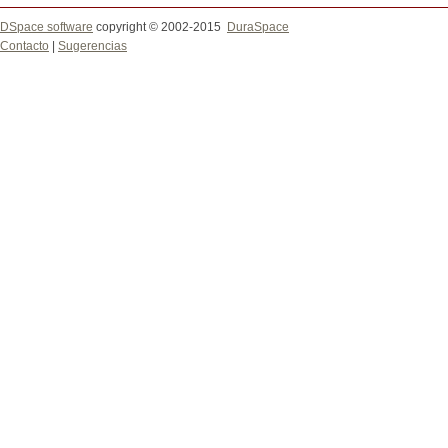
DSpace software
copyright © 2002-2015
DuraSpace
Contacto
|
Sugerencias