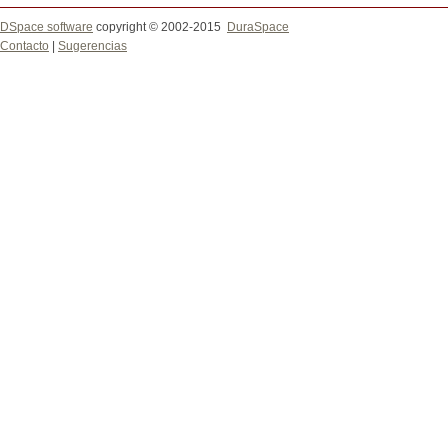
DSpace software
copyright © 2002-2015
DuraSpace
Contacto
|
Sugerencias