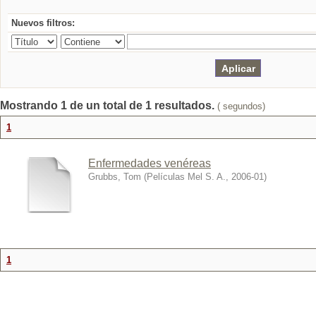
Nuevos filtros:
Mostrando 1 de un total de 1 resultados.
( segundos)
1
Enfermedades venéreas
Grubbs, Tom
(
Películas Mel S. A.
,
2006-01
)
1