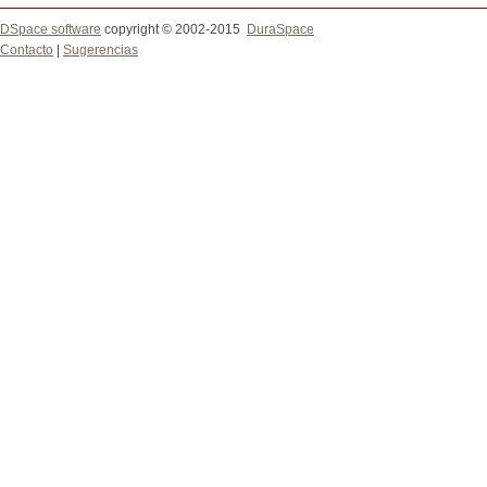
DSpace software
copyright © 2002-2015
DuraSpace
Contacto
|
Sugerencias