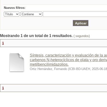
Nuevos filtros:
Mostrando 1 de un total de 1 resultados.
( segundos)
1
Síntesis, caracterización y evaluación de la a
carbenos N-heterocíclicos de plata y oro deri
metilbencilimidazolios.
Ortiz Hernández, Fernando
(
ICBI-BD-UAEH
,
2025-06-1
1