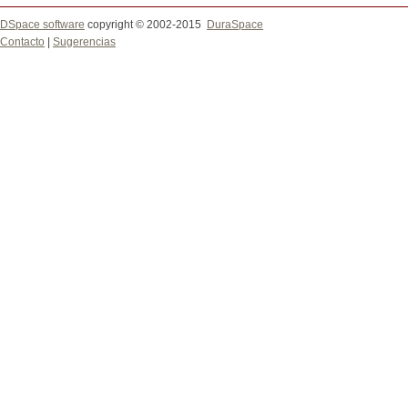
DSpace software
copyright © 2002-2015
DuraSpace
Contacto
|
Sugerencias