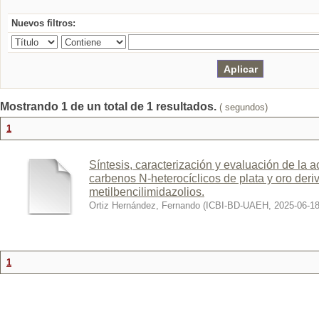
Nuevos filtros:
Mostrando 1 de un total de 1 resultados.
( segundos)
1
Síntesis, caracterización y evaluación de la a
carbenos N-heterocíclicos de plata y oro deri
metilbencilimidazolios.
Ortiz Hernández, Fernando
(
ICBI-BD-UAEH
,
2025-06-1
1