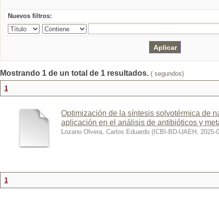
Nuevos filtros:
Mostrando 1 de un total de 1 resultados.
( segundos)
1
Optimización de la síntesis solvotérmica de 
aplicación en el análisis de antibióticos y me
Lozano Olvera, Carlos Eduardo
(
ICBI-BD-UAEH
,
2025-
1