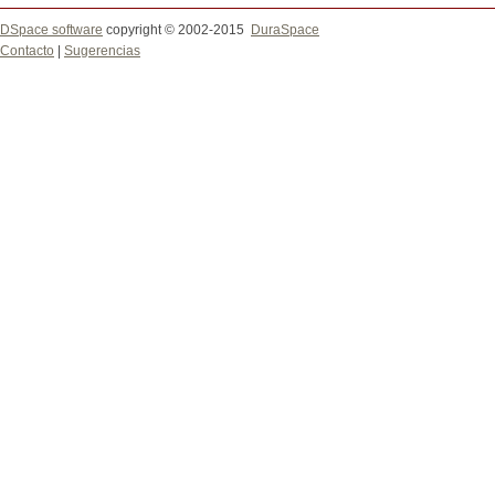
DSpace software
copyright © 2002-2015
DuraSpace
Contacto
|
Sugerencias