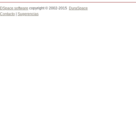
DSpace software
copyright © 2002-2015
DuraSpace
Contacto
|
Sugerencias