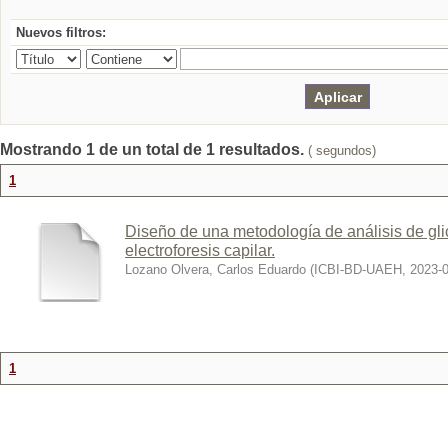
Nuevos filtros:
Mostrando 1 de un total de 1 resultados.
( segundos)
1
Diseño de una metodología de análisis de gli
electroforesis capilar.
Lozano Olvera, Carlos Eduardo
(
ICBI-BD-UAEH
,
2023-
1