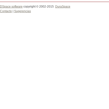
DSpace software
copyright © 2002-2015
DuraSpace
Contacto
|
Sugerencias