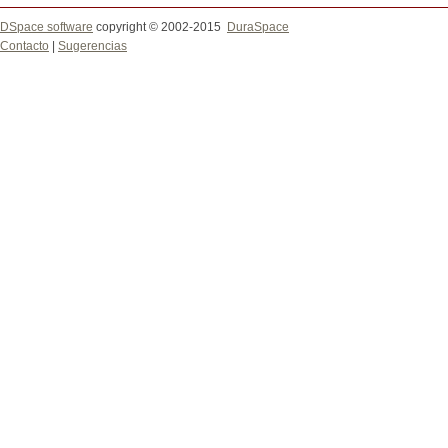
DSpace software
copyright © 2002-2015
DuraSpace
Contacto
|
Sugerencias