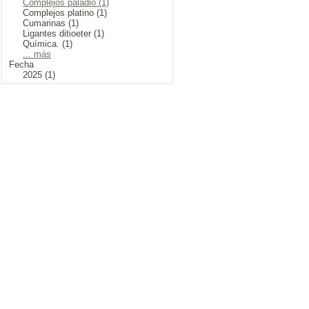
Complejos paladio (1)
Complejos platino (1)
Cumarinas (1)
Ligantes ditioeter (1)
Química. (1)
... más
Fecha
2025 (1)