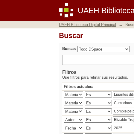
Buscar
UAEH Biblioteca 
UAEH Biblioteca Digital Principal
→
Busc
Buscar
Buscar:
Filtros
Use filtros para refinar sus resultados.
Filtros actuales: