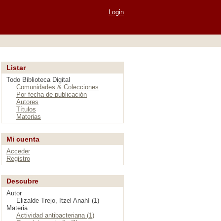
Login
Listar
Todo Biblioteca Digital
Comunidades & Colecciones
Por fecha de publicación
Autores
Títulos
Materias
Mi cuenta
Acceder
Registro
Descubre
Autor
Elizalde Trejo, Itzel Anahí (1)
Materia
Actividad antibacteriana (1)