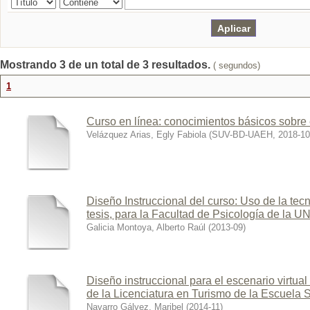
Mostrando 3 de un total de 3 resultados.
( segundos)
1
Curso en línea: conocimientos básicos sobre e
Velázquez Arias, Egly Fabiola
(
SUV-BD-UAEH
,
2018-10
Diseño Instruccional del curso: Uso de la tec
tesis, para la Facultad de Psicología de la 
Galicia Montoya, Alberto Raúl
(
2013-09
)
Diseño instruccional para el escenario virtual
de la Licenciatura en Turismo de la Escuela 
Navarro Gálvez, Maribel
(
2014-11
)