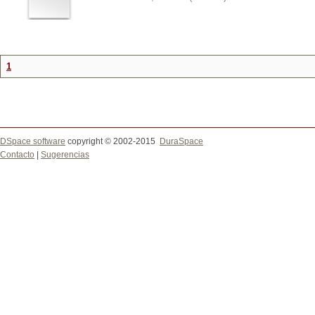
1
DSpace software
copyright © 2002-2015
DuraSpace
Contacto
|
Sugerencias