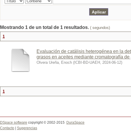
Mostrando 1 de un total de 1 resultados.
( segundos)
1
Evaluación de catálisis heterogénea en la det
grasos en aceites mediante cromatografía de
Olvera Ureña, Enoch
(
ICBI-BD-UAEH
,
2024-06-12
)
1
DSpace software
copyright © 2002-2015
DuraSpace
Contacto
|
Sugerencias