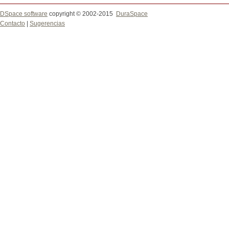
DSpace software
copyright © 2002-2015
DuraSpace
Contacto
|
Sugerencias