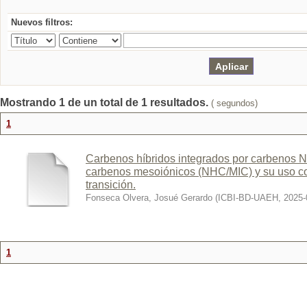
Nuevos filtros:
Mostrando 1 de un total de 1 resultados.
( segundos)
1
Carbenos híbridos integrados por carbenos N-
carbenos mesoiónicos (NHC/MIC) y su uso co
transición.
Fonseca Olvera, Josué Gerardo
(
ICBI-BD-UAEH
,
2025-
1