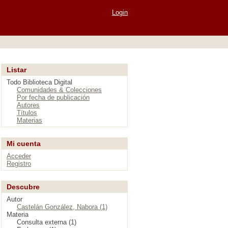
Login
Listar
Todo Biblioteca Digital
Comunidades & Colecciones
Por fecha de publicación
Autores
Títulos
Materias
Mi cuenta
Acceder
Registro
Descubre
Autor
Castelán González, Nabora (1)
Materia
Consulta externa (1)