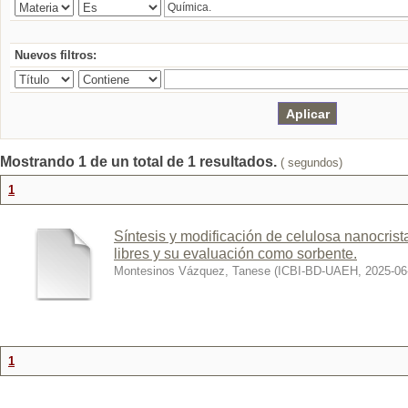
Nuevos filtros:
Mostrando 1 de un total de 1 resultados.
( segundos)
1
Síntesis y modificación de celulosa nanocris
libres y su evaluación como sorbente.
Montesinos Vázquez, Tanese
(
ICBI-BD-UAEH
,
2025-06
1