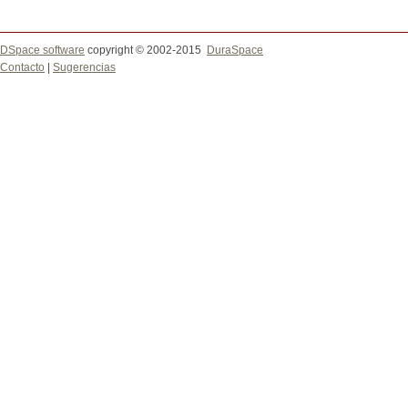
DSpace software
copyright © 2002-2015
DuraSpace
Contacto
|
Sugerencias