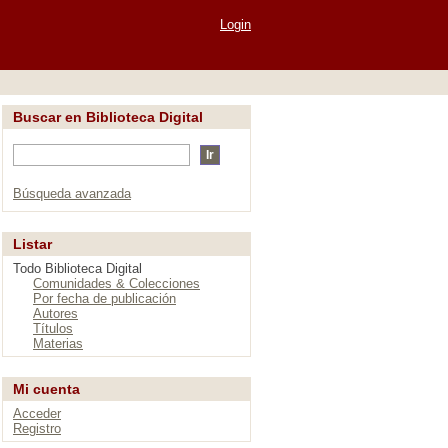
Login
Buscar en Biblioteca Digital
Búsqueda avanzada
Listar
Todo Biblioteca Digital
Comunidades & Colecciones
Por fecha de publicación
Autores
Títulos
Materias
Mi cuenta
Acceder
Registro