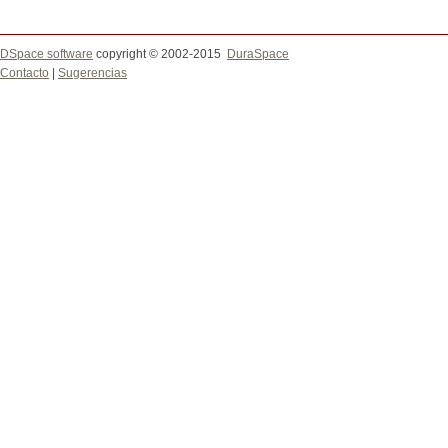
DSpace software
copyright © 2002-2015
DuraSpace
Contacto
|
Sugerencias