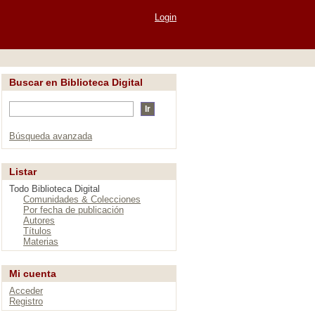
Login
Buscar en Biblioteca Digital
Búsqueda avanzada
Listar
Todo Biblioteca Digital
Comunidades & Colecciones
Por fecha de publicación
Autores
Títulos
Materias
Mi cuenta
Acceder
Registro