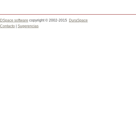
DSpace software
copyright © 2002-2015
DuraSpace
Contacto
|
Sugerencias