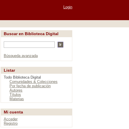
Login
Buscar en Biblioteca Digital
Búsqueda avanzada
Listar
Todo Biblioteca Digital
Comunidades & Colecciones
Por fecha de publicación
Autores
Títulos
Materias
Mi cuenta
Acceder
Registro