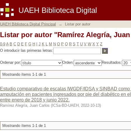
Listar por autor "Ramírez Alegría, Juan
UAEH Biblioteca Digital
UAEH Biblioteca Digital Principal
→
Listar por autor
Listar por autor "Ramírez Alegría, Juan
0-9
A
B
C
D
E
F
G
H
I
J
K
L
M
N
O
P
Q
R
S
T
U
V
W
X
Y
Z
O introducir las primeras letras:
Ordenar por:
Orden:
Resultados:
Mostrando ítems 1-1 de 1
Estudio comparativo de escalas IWGDF/IDSA y SINBAD como f
amputación en pacientes ingresados por pie del diabético en el 
entre enero de 2018 y junio 2022.
Ramírez Alegría, Juan Carlos
(
ICSa-BD-UAEH
,
2022-10-13
)
Mostrando ítems 1-1 de 1