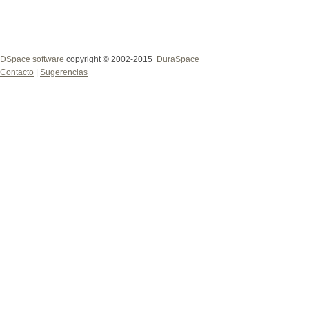
DSpace software
copyright © 2002-2015
DuraSpace
Contacto
|
Sugerencias