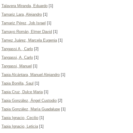
Talavera Miranda, Eduardo
[1]
Tamariz Lara, Alejandro
[1]
Tamariz Pérez, Job Israel
[1]
Tamayo Román, Elmer David
[1]
Tamez Juárez, Marcela Eugenia
[1]
Tangassi A., Carlo
[2]
Tangassi, A. Carlo
[1]
Tangassi, Manuel
[1]
Tapia Alcántara, Manuel Alejandro
[1]
Tapia Bonilla, Saul
[1]
Tapia Cruz, Dulce Maria
[1]
Tapia González, Ángel Custodio
[2]
Tapia González, María Guadalupe
[1]
Tapia Ignacio, Cecilio
[1]
Tapia Ignacio, Leticia
[1]