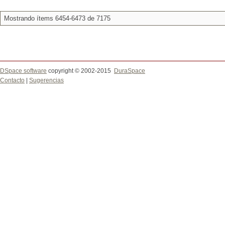
Mostrando ítems 6454-6473 de 7175
DSpace software
copyright © 2002-2015
DuraSpace
Contacto
|
Sugerencias