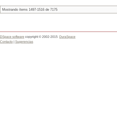
Mostrando ítems 1497-1516 de 7175
DSpace software
copyright © 2002-2015
DuraSpace
Contacto
|
Sugerencias