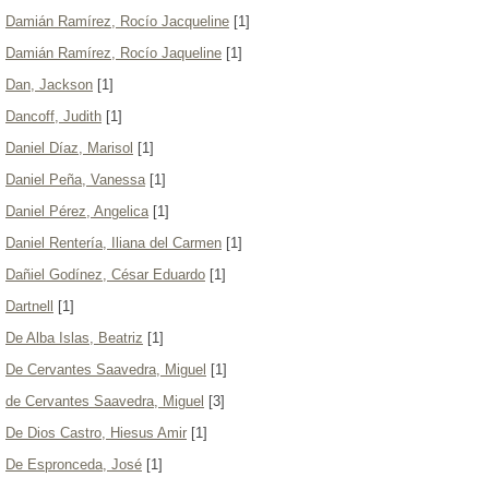
Damián Ramírez, Rocío Jacqueline
[1]
Damián Ramírez, Rocío Jaqueline
[1]
Dan, Jackson
[1]
Dancoff, Judith
[1]
Daniel Díaz, Marisol
[1]
Daniel Peña, Vanessa
[1]
Daniel Pérez, Angelica
[1]
Daniel Rentería, Iliana del Carmen
[1]
Dañiel Godínez, César Eduardo
[1]
Dartnell
[1]
De Alba Islas, Beatriz
[1]
De Cervantes Saavedra, Miguel
[1]
de Cervantes Saavedra, Miguel
[3]
De Dios Castro, Hiesus Amir
[1]
De Espronceda, José
[1]