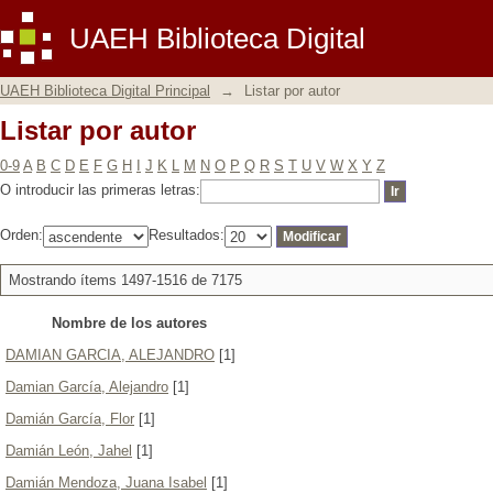
Listar por autor
UAEH Biblioteca Digital
UAEH Biblioteca Digital Principal
→
Listar por autor
Listar por autor
0-9
A
B
C
D
E
F
G
H
I
J
K
L
M
N
O
P
Q
R
S
T
U
V
W
X
Y
Z
O introducir las primeras letras:
Orden:
Resultados:
Mostrando ítems 1497-1516 de 7175
Nombre de los autores
DAMIAN GARCIA, ALEJANDRO
[1]
Damian García, Alejandro
[1]
Damián García, Flor
[1]
Damián León, Jahel
[1]
Damián Mendoza, Juana Isabel
[1]