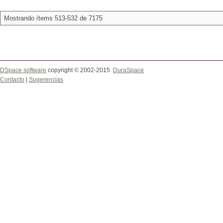
Mostrando ítems 513-532 de 7175
DSpace software
copyright © 2002-2015
DuraSpace
Contacto
|
Sugerencias