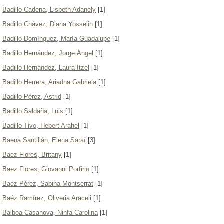
Badillo Cadena, Lisbeth Adanely
[1]
Badillo Chávez, Diana Yosselin
[1]
Badillo Domínguez, María Guadalupe
[1]
Badillo Hernández, Jorge Ángel
[1]
Badillo Hernández, Laura Itzel
[1]
Badillo Herrera, Ariadna Gabriela
[1]
Badillo Pérez, Astrid
[1]
Badillo Saldaña, Luis
[1]
Badillo Tivo, Hebert Arahel
[1]
Baena Santillán, Elena Saraí
[3]
Baez Flores, Britany
[1]
Baez Flores, Giovanni Porfirio
[1]
Baez Pérez, Sabina Montserrat
[1]
Baéz Ramírez, Oliveria Araceli
[1]
Balboa Casanova, Ninfa Carolina
[1]