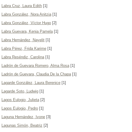
Labra Cruz, Laura Edith
[1]
Labra González, Nora Anitzia
[1]
Labra González, Víctor Hugo
[2]
Labra Guevara, Kenia Pamela
[1]
Labra Hernández, Nayelit
[1]
Labra Pérez, Frida Karime
[1]
Labra Reséndiz, Carolina
[1]
Ladrón de Guevara Romero, Alma Rosa
[1]
Ladrón de Guevara, Claudia De la Chapa
[1]
Lagarde González, Laura Berenice
[1]
Lagarde Soto, Ludwig
[1]
Lagos Eulogio, Julieta
[2]
Lagos Eulogio, Pedro
[1]
Laguna Hernández, Ivone
[3]
Lagunas Simón, Beatriz
[2]